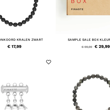
ONKOORD KRALEN ZWART
SAMPLE SALE BOX KLEUR
€ 17,99
€ 29,99
€ 99,99