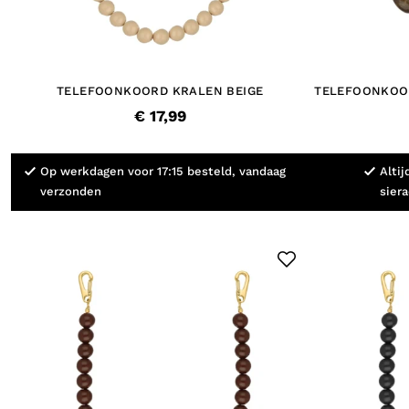
TELEFOONKOORD KRALEN BEIGE
TELEFOONKOOR
€ 17,99
Op werkdagen voor 17:15 besteld, vandaag
Altij
verzonden
sier