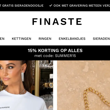
ET GRATIS SIERADENDOOSJE
OOK MET GRAVERING METEEN VE
EN
KETTINGEN
RINGEN
ENKELBANDJES
SIERADEN
15% KORTING OP ALLES
met code: SUMMER15