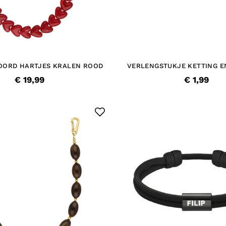
OORD HARTJES KRALEN ROOD
VERLENGSTUKJE KETTING 
GOUDKLEURIG
€ 19,99
€ 1,99