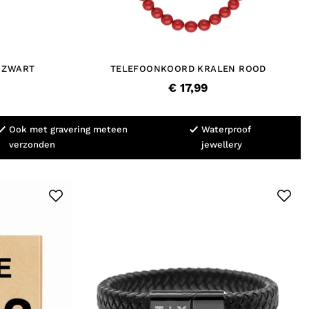
 ZWART
TELEFOONKOORD KRALEN ROOD
€ 17,99
Ook met gravering meteen
Waterproof
verzonden
jewellery