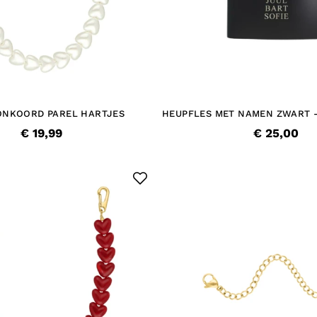
ONKOORD PAREL HARTJES
HEUPFLES MET NAMEN ZWART 
DAD
€ 19,99
€ 25,00