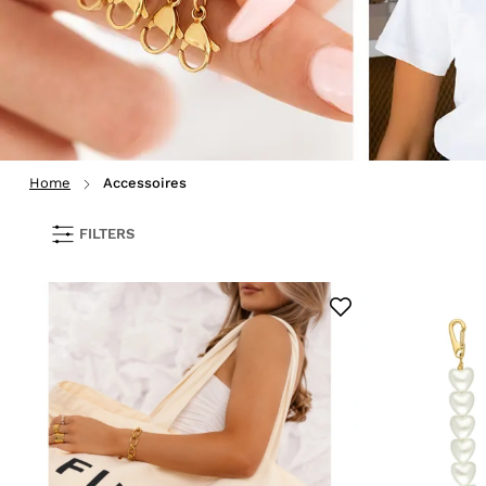
Home
Accessoires
FILTERS