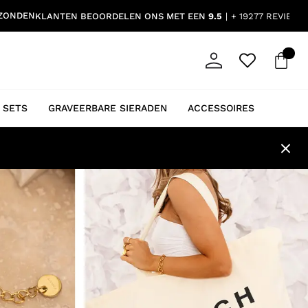
RZONDEN
KLANTEN BEOORDELEN ONS MET EEN
9.5
+ 19277 REVIEWS
 SETS
GRAVEERBARE SIERADEN
ACCESSOIRES