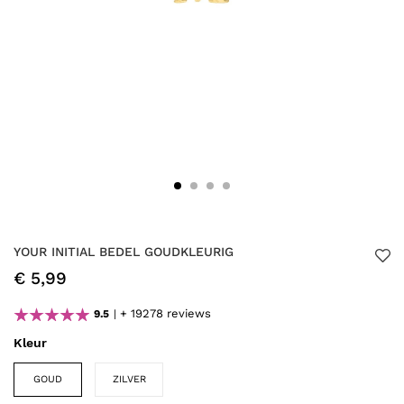
YOUR INITIAL BEDEL GOUDKLEURIG
€ 5,99
+ 19278 reviews
9.5
Kleur
GOUD
ZILVER