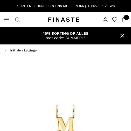
KLANTEN BEOORDELEN ONS MET EEN
9.5
+ 19278 REVIEWS
15% KORTING OP ALLES
met code: SUMMER15
Initialen kettingen