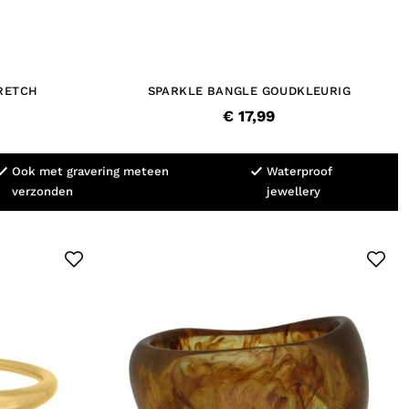
RETCH
SPARKLE BANGLE GOUDKLEURIG
€ 17,99
Ook met gravering meteen
Waterproof
verzonden
jewellery