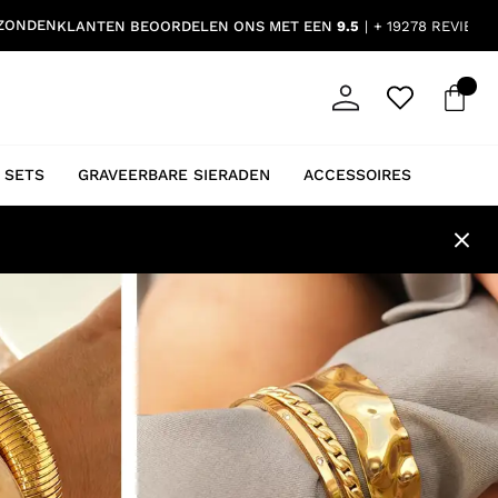
RZONDEN
KLANTEN BEOORDELEN ONS MET EEN
9.5
+ 19278 REVIEWS
 SETS
GRAVEERBARE SIERADEN
ACCESSOIRES