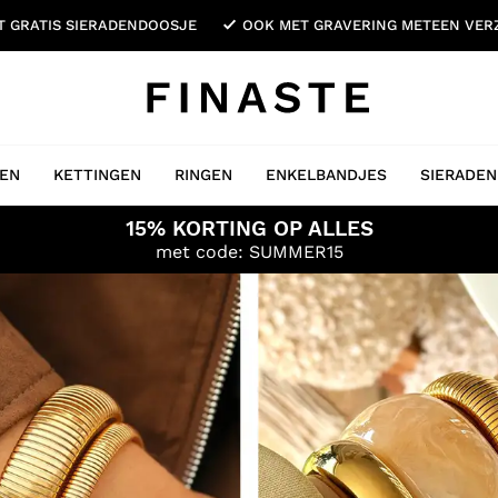
ET GRATIS SIERADENDOOSJE
OOK MET GRAVERING METEEN VE
EN
KETTINGEN
RINGEN
ENKELBANDJES
SIERADEN
15% KORTING OP ALLES
met code: SUMMER15