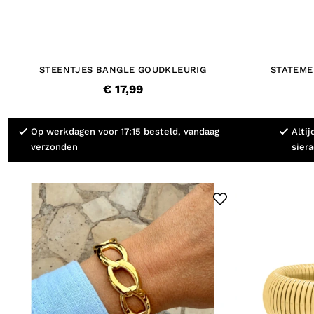
STEENTJES BANGLE GOUDKLEURIG
STATEME
€ 17,99
Op werkdagen voor 17:15 besteld, vandaag
Altij
verzonden
sier