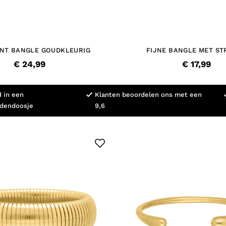
NT BANGLE GOUDKLEURIG
FIJNE BANGLE MET ST
€ 24,99
€ 17,99
d in een
Klanten beoordelen ons met een
adendoosje
9,6