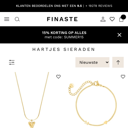
KLANTEN BEOORDELEN ONS MET EEN
9.5
+ 19278 REVIEWS
15% KORTING OP ALLES
met code: SUMMER15
HARTJES SIERADEN