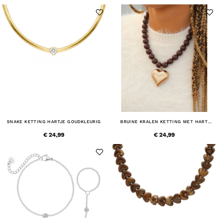
SNAKE KETTING HARTJE GOUDKLEURIG
BRUINE KRALEN KETTING MET HART
GOUDKLEURIG
€ 24,99
€ 24,99