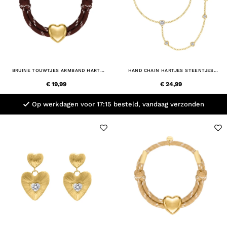
BRUINE TOUWTJES ARMBAND HART
HAND CHAIN HARTJES STEENTJES
GOUDKLEURIG
GOUDKLEURIG
€ 19,99
€ 24,99
Op werkdagen voor 17:15 besteld, vandaag verzonden