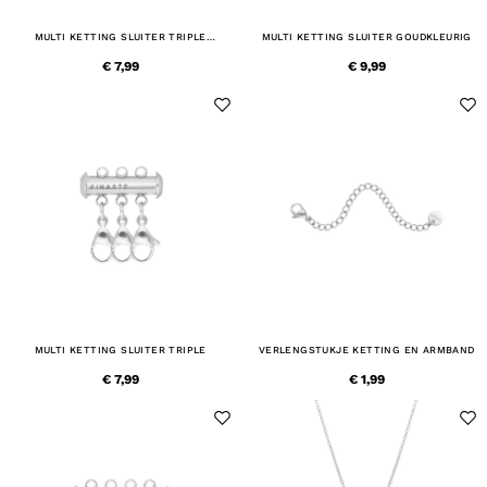
MULTI KETTING SLUITER TRIPLE
MULTI KETTING SLUITER GOUDKLEURIG
GOUDKLEURIG
€ 7,99
€ 9,99
MULTI KETTING SLUITER TRIPLE
VERLENGSTUKJE KETTING EN ARMBAND
€ 7,99
€ 1,99