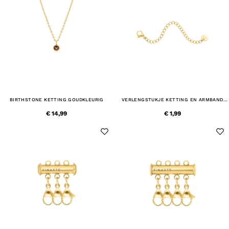
BIRTHSTONE KETTING GOUDKLEURIG
VERLENGSTUKJE KETTING EN ARMBAND
GOUDKLEURIG
€ 14,99
€ 1,99