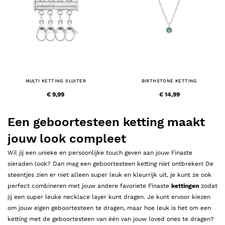
MULTI KETTING SLUITER
BIRTHSTONE KETTING
€ 9,99
€ 14,99
Een geboortesteen ketting maakt
jouw look compleet
Wil jij een unieke en persoonlijke touch geven aan jouw Finaste
sieraden look? Dan mag een geboortesteen ketting niet ontbreken! De
steentjes zien er niet alleen super leuk en kleurrijk uit, je kunt ze ook
perfect combineren met jouw andere favoriete Finaste
kettingen
zodat
jij een super leuke necklace layer kunt dragen. Je kunt ervoor kiezen
om jouw eigen geboortesteen te dragen, maar hoe leuk is het om een
ketting met de geboortesteen van één van jouw loved ones te dragen?