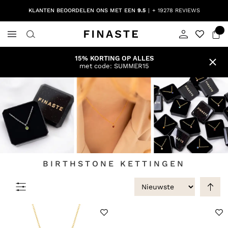
KLANTEN BEOORDELEN ONS MET EEN
9.5
+ 19278 REVIEWS
15% KORTING OP ALLES
met code: SUMMER15
BIRTHSTONE KETTINGEN