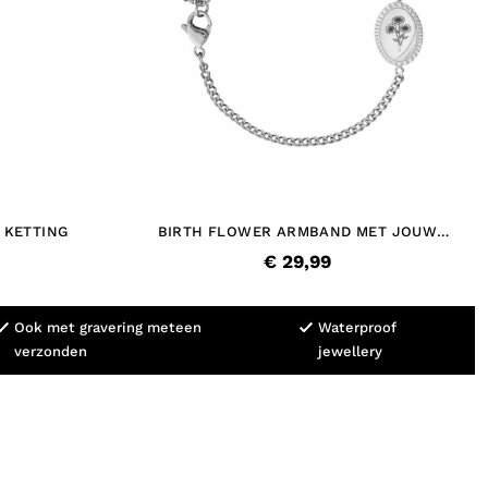
 KETTING
BIRTH FLOWER ARMBAND MET JOUW
GRAVERING
€ 29,99
Ook met gravering meteen
Waterproof
verzonden
jewellery