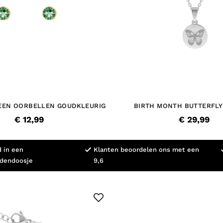
EEN OORBELLEN GOUDKLEURIG
BIRTH MONTH BUTTERFLY
€ 12,99
€ 29,99
d in een
Klanten beoordelen ons met een
adendoosje
9,6