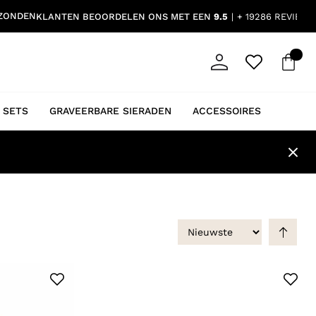
RZONDEN
KLANTEN BEOORDELEN ONS MET EEN
9.5
+ 19286 REVIEWS
 SETS
GRAVEERBARE SIERADEN
ACCESSOIRES