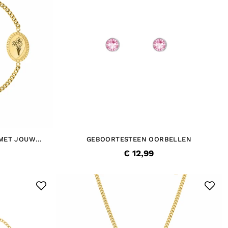
MET JOUW
GEBOORTESTEEN OORBELLEN
URIG
€ 12,99