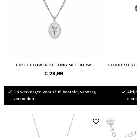
BIRTH FLOWER KETTING MET JOUW
GEBOORTEST
GRAVERING
€ 29,99
Op werkdagen voor 17:15 besteld, vandaag
Altij
verzonden
sier