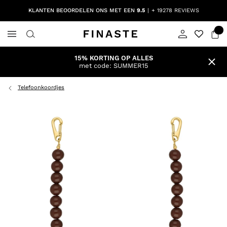
KLANTEN BEOORDELEN ONS MET EEN
9.5
+ 19278 REVIEWS
15% KORTING OP ALLES
met code: SUMMER15
Telefoonkoordjes