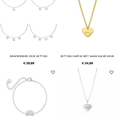
GRAVEERBARE COIN KETTING
KETTING HARTJE MET NAAM KLEUR GOUD
€ 29,99
€ 34,99