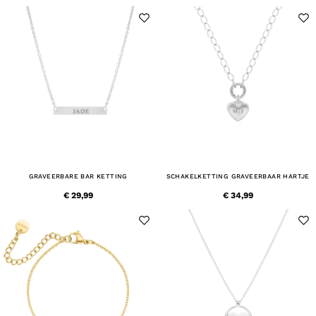
GRAVEERBARE BAR KETTING
SCHAKELKETTING GRAVEERBAAR HARTJE
€ 29,99
€ 34,99