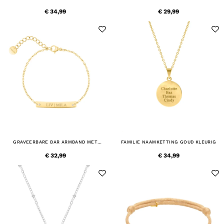
GOUDKLEURIG
€ 34,99
€ 29,99
GRAVEERBARE BAR ARMBAND MET
FAMILIE NAAMKETTING GOUD KLEURIG
STEENTJES GOUDKLEURIG
€ 32,99
€ 34,99