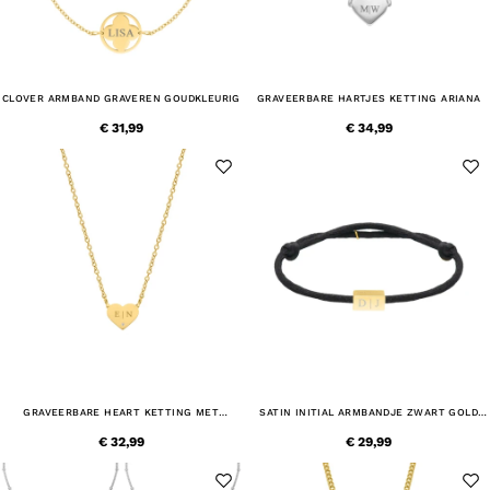
CLOVER ARMBAND GRAVEREN GOUDKLEURIG
GRAVEERBARE HARTJES KETTING ARIANA
€ 31,99
€ 34,99
GRAVEERBARE HEART KETTING MET
SATIN INITIAL ARMBANDJE ZWART GOLD
STEENTJE GOUDKLEURIG
PLATED
€ 32,99
€ 29,99