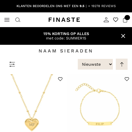
KLANTEN BEOORDELEN ONS MET EEN
9.5
+ 19278 REVIEWS
15% KORTING OP ALLES
met code: SUMMER15
NAAM SIERADEN