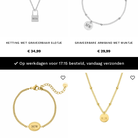
KETTING MET GRAVEERBAAR SLOTJE
GRAVEERBARE ARMBAND MET MUNTJE
€ 34,99
€ 29,99
Op werkdagen voor 17:15 besteld, vandaag verzonden