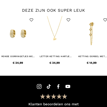
DEZE ZIJN OOK SUPER LEUK
RONDE OORRINGETJES MET
LETTER KETTING HARTJE
KETTING OORBEL MET
STEENTJES GOUDKLEURIG
GOUDKLEURIG
RUITJES GOUDKLEURIG
€ 24,99
€ 34,99
€ 14,99
Klanten beoordelen ons met