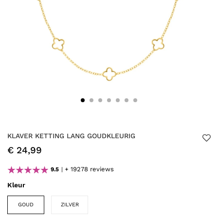
KLAVER KETTING LANG GOUDKLEURIG
€ 24,99
+ 19278 reviews
9.5
Kleur
GOUD
ZILVER