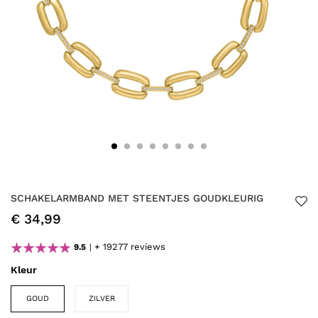
SCHAKELARMBAND MET STEENTJES GOUDKLEURIG
€ 34,99
+ 19277 reviews
9.5
Kleur
GOUD
ZILVER