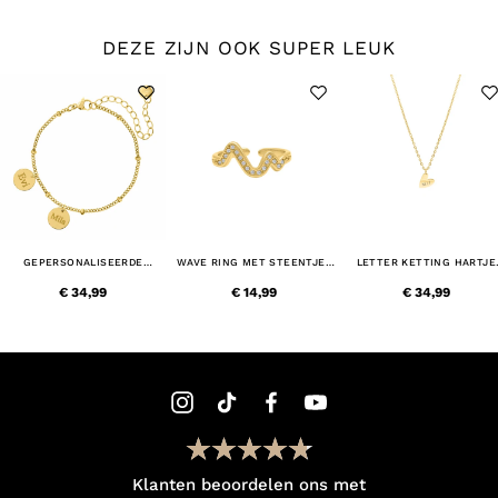
DEZE ZIJN OOK SUPER LEUK
GEPERSONALISEERDE
WAVE RING MET STEENTJES
LETTER KETTING HARTJE
ARMBAND 2 MUNTJES GOUD
GOUDKLEURIG
GOUDKLEURIG
KLEURIG
€ 34,99
€ 14,99
€ 34,99
Klanten beoordelen ons met