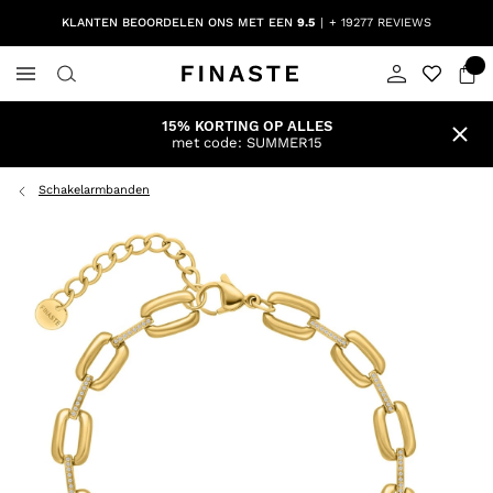
KLANTEN BEOORDELEN ONS MET EEN
9.5
+ 19277 REVIEWS
15% KORTING OP ALLES
met code: SUMMER15
Schakelarmbanden