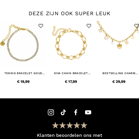
DEZE ZIJN OOK SUPER LEUK
TENNIS BRACELET GOUD
DIVA CHAIN BRACELET
BESTSELLING CHARM
KLEURIG
GOLDPLATED
NECKLACE GOLDPLATED
€ 19,99
€ 17,99
€ 29,99
Klanten beoordelen ons met