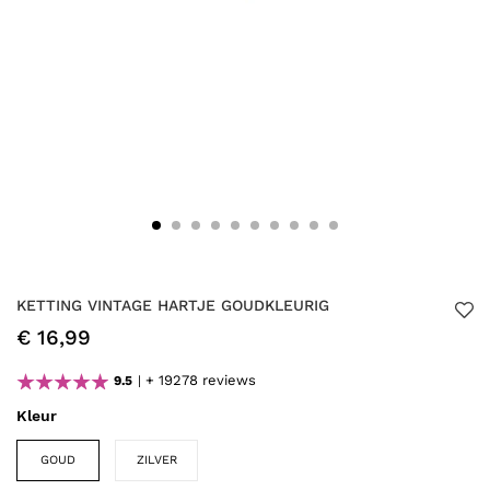
KETTING VINTAGE HARTJE GOUDKLEURIG
€ 16,99
+ 19278 reviews
9.5
Kleur
GOUD
ZILVER