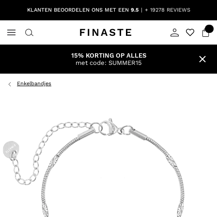
KLANTEN BEOORDELEN ONS MET EEN
9.5
+ 19278 REVIEWS
15% KORTING OP ALLES
met code: SUMMER15
Enkelbandjes