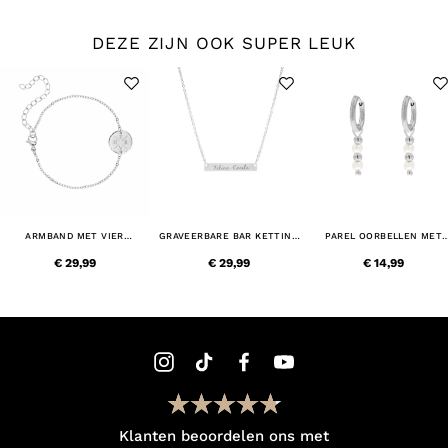
DEZE ZIJN OOK SUPER LEUK
ARMBAND MET VIER
GRAVEERBARE BAR KETTING
PAREL OORBELLEN MET
INITIALEN
MET SIERLETTERS
STEENTJES
€ 29,99
€ 29,99
€ 14,99
Klanten beoordelen ons met