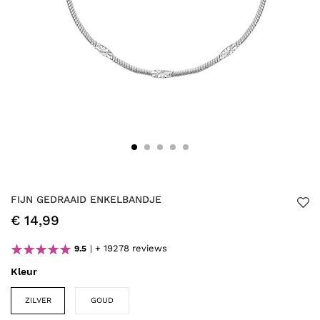
FIJN GEDRAAID ENKELBANDJE
€ 14,99
+ 19278 reviews
9.5
Kleur
ZILVER
GOUD