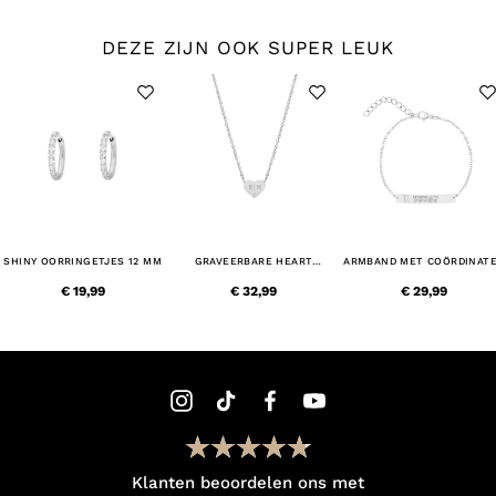
DEZE ZIJN OOK SUPER LEUK
SHINY OORRINGETJES 12 MM
GRAVEERBARE HEART
ARMBAND MET COÖRDINAT
KETTING MET STEENTJE
€ 19,99
€ 32,99
€ 29,99
Klanten beoordelen ons met