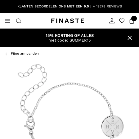
KLANTEN BEOORDELEN ONS MET EEN
9.5
+ 19278 REVIEWS
15% KORTING OP ALLES
met code: SUMMER15
Fijne armbanden