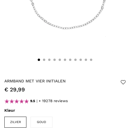
ARMBAND MET VIER INITIALEN
€ 29,99
+ 19278 reviews
9.5
Kleur
ZILVER
GOUD