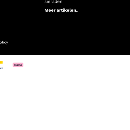
sieraden
Meer artikelen..
olicy