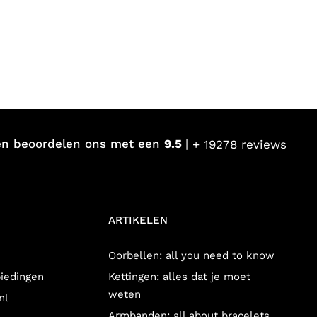
en beoordelen ons met een
9.5
+ 19278 reviews
ARTIKELEN
Oorbellen: all you need to know
biedingen
Kettingen: alles dat je moet
weten
nl
Armbanden: all about bracelets