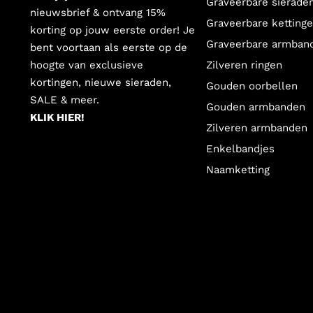
Graveerbare sierade
nieuwsbrief & ontvang 15%
Graveerbare ketting
korting op jouw eerste order! Je
Graveerbare armban
bent voortaan als eerste op de
hoogte van exclusieve
Zilveren ringen
kortingen, nieuwe sieraden,
Gouden oorbellen
SALE & meer.
Gouden armbanden
KLIK HIER!
Zilveren armbanden
Enkelbandjes
Naamketting