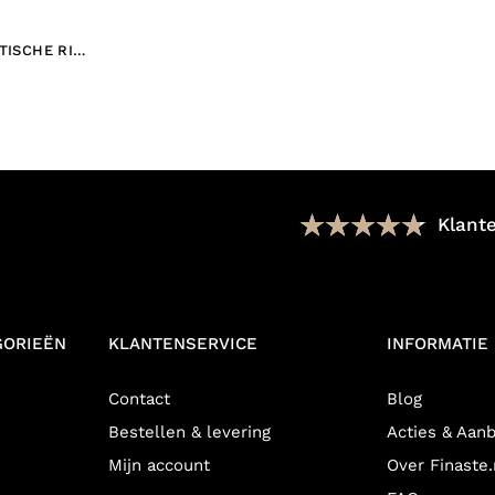
TISCHE RING
KLEURIG
Klant
GORIEËN
KLANTENSERVICE
INFORMATIE
Contact
Blog
Bestellen & levering
Acties & Aan
Mijn account
Over Finaste.