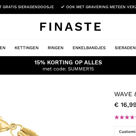
ET GRATIS SIERADENDOOSJE
OOK MET GRAVERING METEEN VE
EN
KETTINGEN
RINGEN
ENKELBANDJES
SIERADEN
15% KORTING OP ALLES
met code: SUMMER15
WAVE 
€ 16,9
Customiz