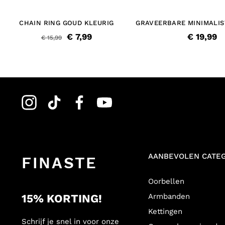
CHAIN RING GOUD KLEURIG
GRAVEERBARE MINIMALIS
MET MUNTJE GOUD 
€ 7,99
€ 19,99
€ 15,99
AANBEVOLEN CATE
FINASTE
Oorbellen
15% KORTING!
Armbanden
Kettingen
Schrijf je snel in voor onze