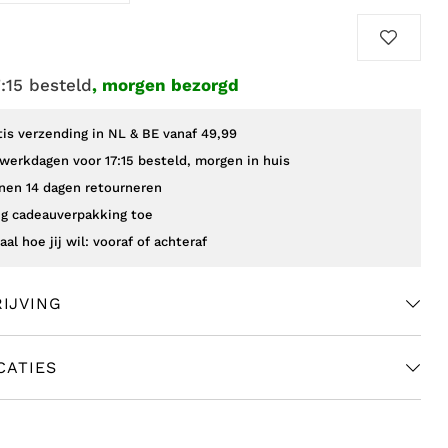
7:15 besteld
, morgen bezorgd
tis verzending in NL & BE vanaf 49,99
werkdagen voor 17:15 besteld, morgen in huis
nen 14 dagen retourneren
g cadeauverpakking toe
aal hoe jij wil: vooraf of achteraf
IJVING
CATIES