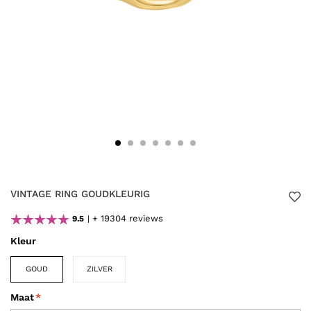
VINTAGE RING GOUDKLEURIG
+ 19304 reviews
9.5
Kleur
GOUD
ZILVER
Maat