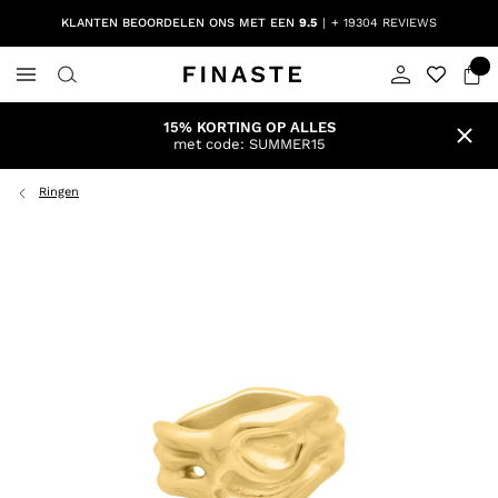
KLANTEN BEOORDELEN ONS MET EEN
9.5
+ 19304 REVIEWS
15% KORTING OP ALLES
met code: SUMMER15
Ringen