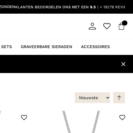
RZONDEN
KLANTEN BEOORDELEN ONS MET EEN
9.5
+ 19278 REVIEWS
 SETS
GRAVEERBARE SIERADEN
ACCESSOIRES