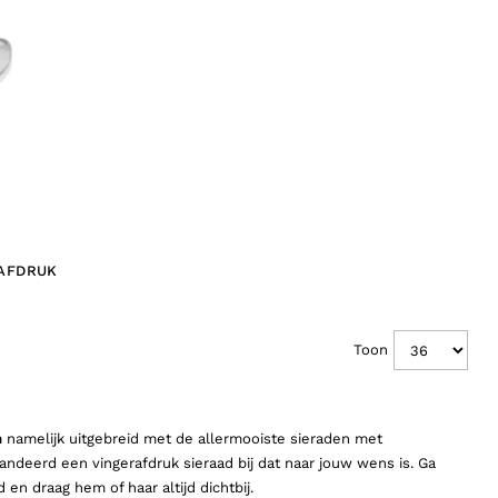
RAFDRUK
Toon
n
namelijk uitgebreid met de allermooiste sieraden met
arandeerd een vingerafdruk sieraad bij dat naar jouw wens is. Ga
 en draag hem of haar altijd dichtbij.