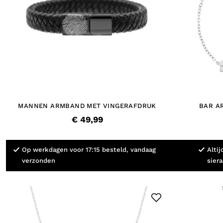
MANNEN ARMBAND MET VINGERAFDRUK
BAR A
€ 49,99
Op werkdagen voor 17:15 besteld, vandaag
Altij
verzonden
sier