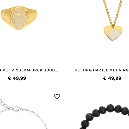
G MET VINGERAFDRUK GOUD
KETTING HARTJE MET VIN
KLEURIG
GOUDKLEURIG
€ 49,99
€ 49,99