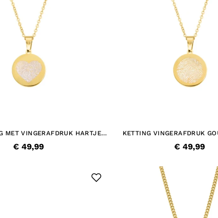
NG MET VINGERAFDRUK HARTJE
KETTING VINGERAFDRUK GO
GOUDKLEURIG
€ 49,99
€ 49,99