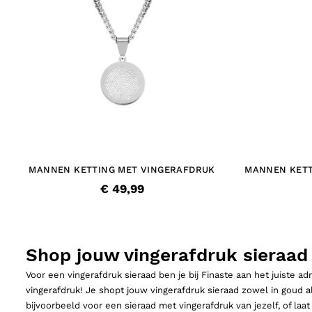
MANNEN KETTING MET VINGERAFDRUK
MANNEN KETT
€ 49,99
Shop jouw vingerafdruk sieraad 
Voor een vingerafdruk sieraad ben je bij Finaste aan het juiste a
vingerafdruk! Je shopt jouw vingerafdruk sieraad zowel in goud als
bijvoorbeeld voor een sieraad met vingerafdruk van jezelf, of laa