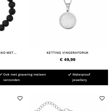
AND MET
KETTING VINGERAFDRUK
€ 49,99
Ook met gravering meteen
Waterproof
verzonden
jewellery