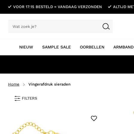
VOOR 17:15 BESTELD = VANDAAG VERZONDEN
ALTIJD M
NIEUW
SAMPLE SALE
OORBELLEN
ARMBAND
Home
Vingerafdruk sieraden
FILTERS