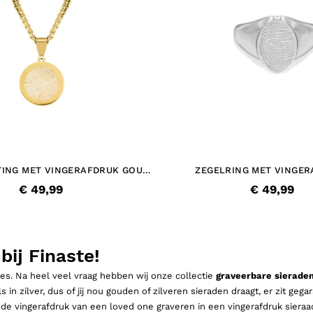
ING MET VINGERAFDRUK GOUD
ZEGELRING MET VINGE
KLEURIG
€ 49,99
€ 49,99
bij Finaste!
dres. Na heel veel vraag hebben wij onze collectie
graveerbare sierade
 in zilver, dus of jij nou gouden of zilveren sieraden draagt, er zit geg
t de vingerafdruk van een loved one graveren in een vingerafdruk sieraad