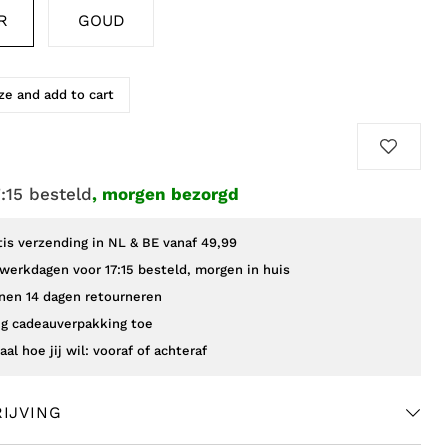
R
GOUD
e and add to cart
7:15 besteld
, morgen bezorgd
tis verzending in NL & BE vanaf 49,99
werkdagen voor 17:15 besteld, morgen in huis
nen 14 dagen retourneren
g cadeauverpakking toe
aal hoe jij wil: vooraf of achteraf
IJVING