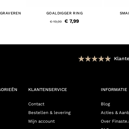
 GRAVEREN
GOALDIGGER RING
SMA
€ 7,99
€ 19,99
Klant
GORIEËN
KLANTENSERVICE
INFORMATIE
Contact
Blog
Bestellen & levering
Acties & Aan
Mijn account
Over Finaste.