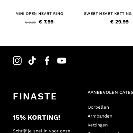
MINI OPEN HEART RING
SWEET HEART KETTING
€ 7,99
€ 29,99
€ 9,99
AANBEVOLEN CATE
FINASTE
Oorbellen
15% KORTING!
Armbanden
Kettingen
Schrijf je snel in voor onze