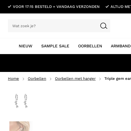
VOOR 17:15 BESTELD = VANDAAG VERZONDEN
ALTIJD M
NIEUW
SAMPLE SALE
OORBELLEN
ARMBAND
Home
Oorbellen
Oorbellen met hanger
Triple gem ear