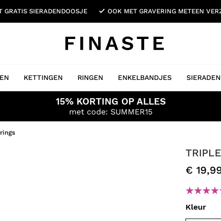
ET GRATIS SIERADENDOOSJE
OOK MET GRAVERING METEEN VE
EN
KETTINGEN
RINGEN
ENKELBANDJES
SIERADEN
15% KORTING OP ALLES
met code: SUMMER15
rings
TRIPL
€ 19,9
Kleur