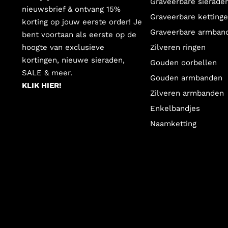
Graveerbare sierade
nieuwsbrief & ontvang 15%
Graveerbare ketting
korting op jouw eerste order! Je
Graveerbare armban
bent voortaan als eerste op de
hoogte van exclusieve
Zilveren ringen
kortingen, nieuwe sieraden,
Gouden oorbellen
SALE & meer.
Gouden armbanden
KLIK HIER!
Zilveren armbanden
Enkelbandjes
Naamketting