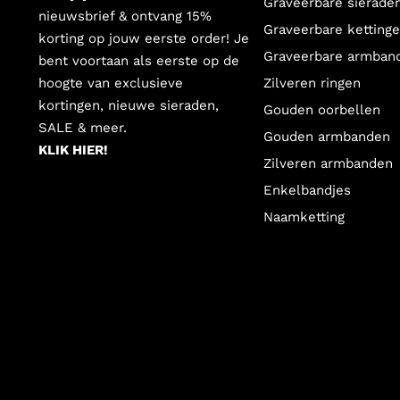
Graveerbare sierade
nieuwsbrief & ontvang 15%
Graveerbare ketting
korting op jouw eerste order! Je
Graveerbare armban
bent voortaan als eerste op de
hoogte van exclusieve
Zilveren ringen
kortingen, nieuwe sieraden,
Gouden oorbellen
SALE & meer.
Gouden armbanden
KLIK HIER!
Zilveren armbanden
Enkelbandjes
Naamketting