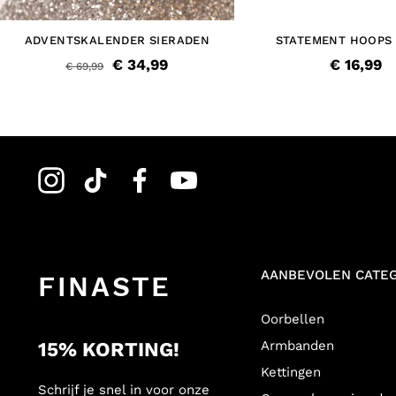
ADVENTSKALENDER SIERADEN
STATEMENT HOOPS
GOUDKLEURI
€ 34,99
€ 16,99
€ 69,99
AANBEVOLEN CATE
FINASTE
Oorbellen
15% KORTING!
Armbanden
Kettingen
Schrijf je snel in voor onze