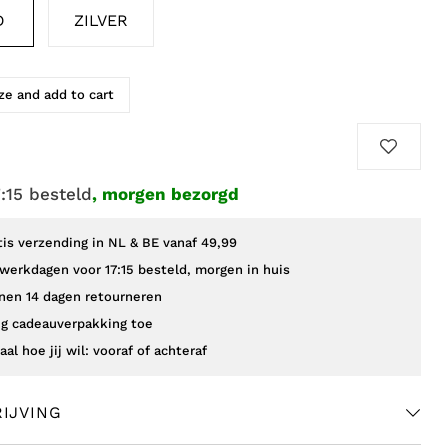
D
ZILVER
e and add to cart
7:15 besteld
, morgen bezorgd
tis verzending in NL & BE vanaf 49,99
werkdagen voor 17:15 besteld, morgen in huis
nen 14 dagen retourneren
g cadeauverpakking toe
aal hoe jij wil: vooraf of achteraf
IJVING