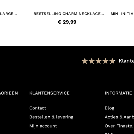
 LARGE
BESTSELLING CHARM NECKLACE
MINI INIT
G
GOLDPLATED
€ 29,99
Klant
GORIEËN
KLANTENSERVICE
INFORMATIE
Contact
Blog
Bestellen & levering
Acties & Aan
Mijn account
Over Finaste.