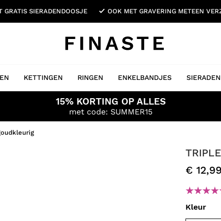
ET GRATIS SIERADENDOOSJE
OOK MET GRAVERING METEEN VE
EN
KETTINGEN
RINGEN
ENKELBANDJES
SIERADEN
15% KORTING OP ALLES
met code: SUMMER15
 goudkleurig
TRIPL
€ 12,9
Kleur