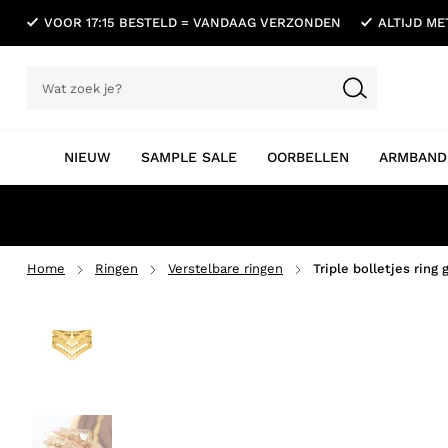
VOOR 17:15 BESTELD = VANDAAG VERZONDEN
ALTIJD M
NIEUW
SAMPLE SALE
OORBELLEN
ARMBAND
Home
Ringen
Verstelbare ringen
Triple bolletjes ring