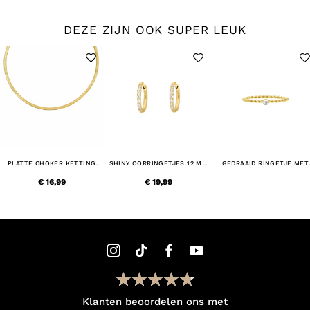
DEZE ZIJN OOK SUPER LEUK
PLATTE CHOKER KETTING
SHINY OORRINGETJES 12 MM
GEDRAAID RINGETJE MET
GOLD PLATED
GOUDKLEURIG
STEENTJE GOLD PLATED
€ 16,99
€ 19,99
Klanten beoordelen ons met