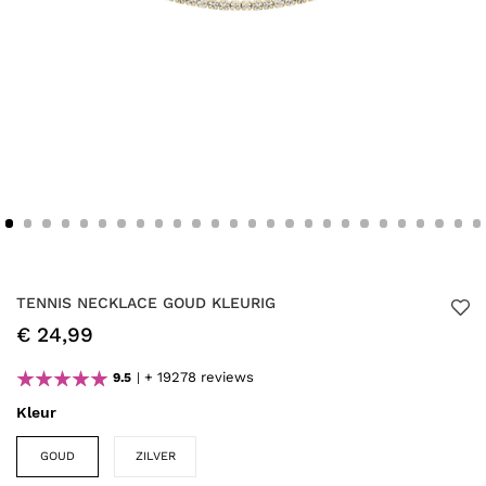
TENNIS NECKLACE GOUD KLEURIG
€ 24,99
+ 19278 reviews
9.5
Kleur
GOUD
ZILVER