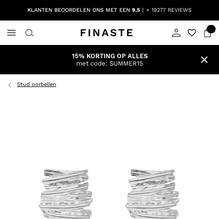
KLANTEN BEOORDELEN ONS MET EEN
9.5
+ 19277 REVIEWS
15% KORTING OP ALLES
met code: SUMMER15
Stud oorbellen