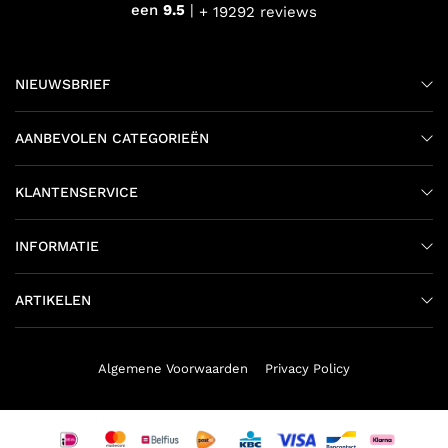
een
9.5
+ 19292 reviews
NIEUWSBRIEF
AANBEVOLEN CATEGORIEËN
KLANTENSERVICE
INFORMATIE
ARTIKELEN
Algemene Voorwaarden
Privacy Policy