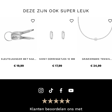
DEZE ZIJN OOK SUPER LEUK
SLEUTELHANGER MET NAAM
SHINY OORRINGETJES 10 MM
GRAVEERBARE TENNIS
SCHROEVENDRAAIER
KETTING
€ 19,99
€ 17,99
€ 24,99
Klanten beoordelen ons met