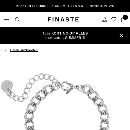
KLANTEN BEOORDELEN ONS MET EEN
9.5
+ 19292 REVIEWS
15% KORTING OP ALLES
met code: SUMMER15
Heren armbanden