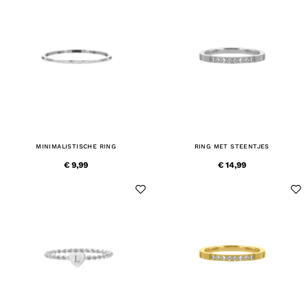
MINIMALISTISCHE RING
RING MET STEENTJES
€ 9,99
€ 14,99