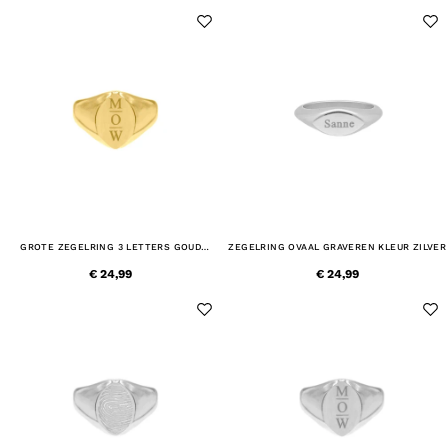
GROTE ZEGELRING 3 LETTERS GOUD
ZEGELRING OVAAL GRAVEREN KLEUR ZILVER
KLEURIG
€ 24,99
€ 24,99