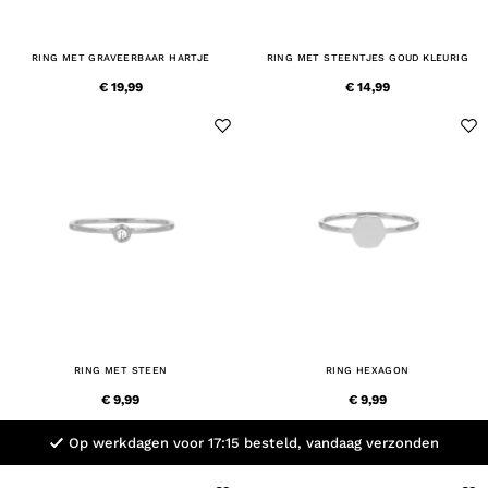
RING MET GRAVEERBAAR HARTJE
RING MET STEENTJES GOUD KLEURIG
€ 19,99
€ 14,99
RING MET STEEN
RING HEXAGON
€ 9,99
€ 9,99
Op werkdagen voor 17:15 besteld, vandaag verzonden