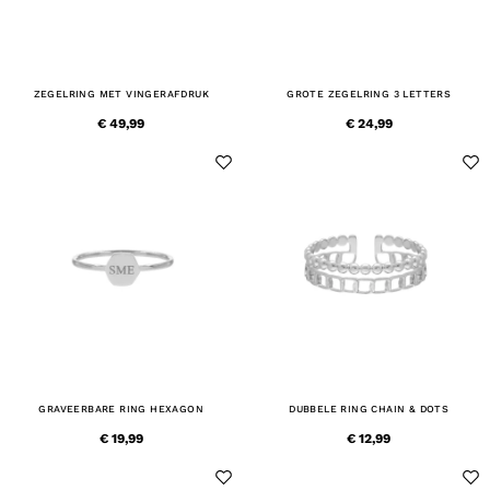
ZEGELRING MET VINGERAFDRUK
GROTE ZEGELRING 3 LETTERS
€ 49,99
€ 24,99
GRAVEERBARE RING HEXAGON
DUBBELE RING CHAIN & DOTS
€ 19,99
€ 12,99