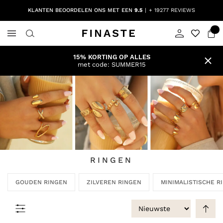
KLANTEN BEOORDELEN ONS MET EEN
9.5
+ 19277 REVIEWS
15% KORTING OP ALLES
met code: SUMMER15
RINGEN
GOUDEN RINGEN
ZILVEREN RINGEN
MINIMALISTISCHE R