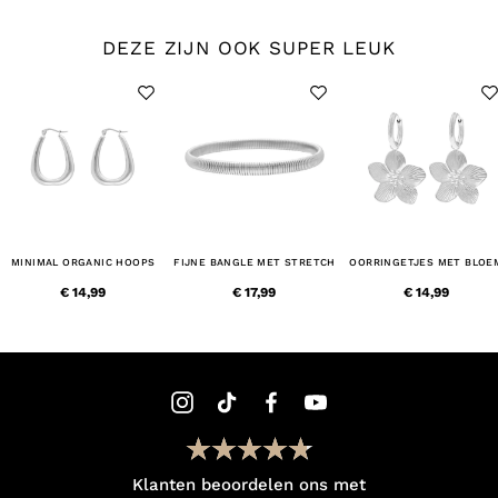
DEZE ZIJN OOK SUPER LEUK
MINIMAL ORGANIC HOOPS
FIJNE BANGLE MET STRETCH
OORRINGETJES MET BLOE
€ 14,99
€ 17,99
€ 14,99
Klanten beoordelen ons met