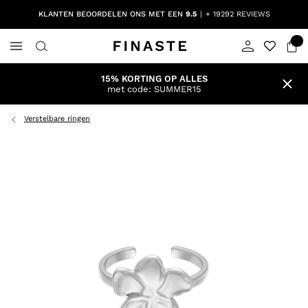
KLANTEN BEOORDELEN ONS MET EEN
9.5
+ 19292 REVIEWS
15% KORTING OP ALLES
met code: SUMMER15
Verstelbare ringen