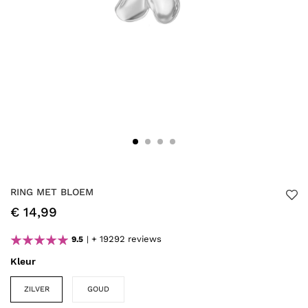
RING MET BLOEM
€ 14,99
+ 19292 reviews
9.5
Kleur
ZILVER
GOUD