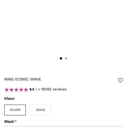
RING ICONIC WAVE
+ 19292 reviews
9.5
Kleur
ZILVER
GOUD
Maat