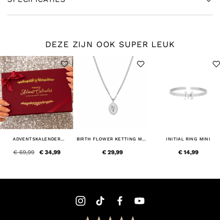
DEZE ZIJN OOK SUPER LEUK
ADVENTSKALENDER
BIRTH FLOWER KETTING MET
INITIAL RING MINI
SIERADEN
JOUW GRAVERING
€ 69,99
€ 34,99
€ 29,99
€ 14,99