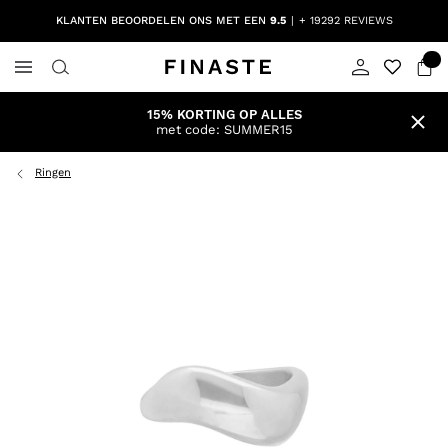
KLANTEN BEOORDELEN ONS MET EEN
9.5
+ 19292 REVIEWS
15% KORTING OP ALLES
met code: SUMMER15
Ringen