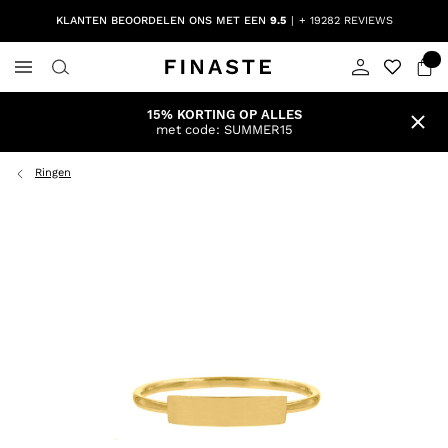
KLANTEN BEOORDELEN ONS MET EEN
9.5
+ 19282 REVIEWS
15% KORTING OP ALLES
met code: SUMMER15
Ringen