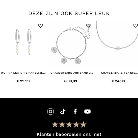
DEZE ZIJN OOK SUPER LEUK
OORRINGEN DRIE PARELTJES
GRAVEERBARE ARMBAND 3
GRAVEERBARE TENNIS
STERLING ZILVER
MUNTJES
KETTING
€ 29,99
€ 39,99
€ 24,99
Klanten beoordelen ons met