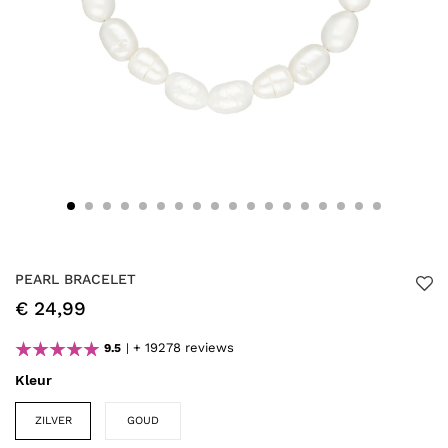
PEARL BRACELET
€ 24,99
+ 19278 reviews
9.5
Kleur
ZILVER
GOUD