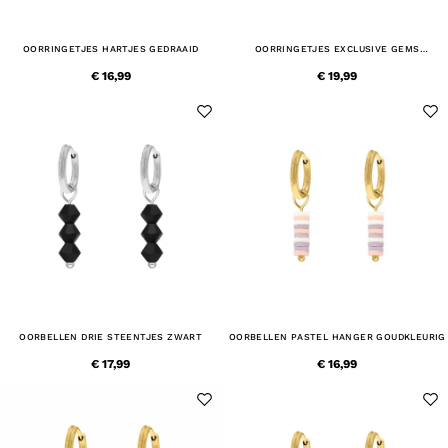
OORRINGETJES HARTJES GEDRAAID
OORRINGETJES EXCLUSIVE GEMS
GOUDKLEURIG
€ 16,99
€ 19,99
OORBELLEN DRIE STEENTJES ZWART
OORBELLEN PASTEL HANGER GOUDKLEURIG
€ 17,99
€ 16,99