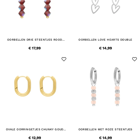
OORBELLEN DRIE STEENTJES ROOD
OORBELLEN LOVE HEARTS DOUBLE
GOUDKLEURIG
€ 17,99
€ 14,99
OVALE OORRINGETJES CHUNKY GOUD
OORBELLEN MET ROZE STEENTJES
KLEURIG
€ 12,99
€ 14,99