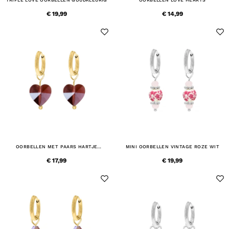
€ 19,99
€ 14,99
OORBELLEN MET PAARS HARTJE
MINI OORBELLEN VINTAGE ROZE WIT
GOUDKLEURIG
€ 17,99
€ 19,99