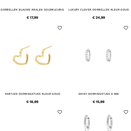
OORBELLEN BLAUWE KRALEN GOUDKLEURIG
LUXURY CLOVER OORBELLEN KLEUR GOUD
€ 17,99
€ 24,99
HARTJES OORRINGETJES KLEUR GOUD
SHINY OORRINGETJES 8 MM
€ 18,99
€ 15,99