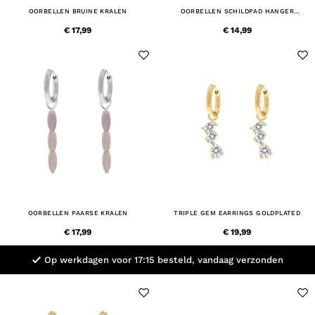
OORBELLEN BRUINE KRALEN
OORBELLEN SCHILDPAD HANGER
GOUDKLEURIG
€ 17,99
€ 14,99
OORBELLEN PAARSE KRALEN
TRIPLE GEM EARRINGS GOLDPLATED
€ 17,99
€ 19,99
Op werkdagen voor 17:15 besteld, vandaag verzonden