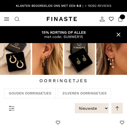
KLANTEN BEOORDELEN ONS MET EEN
9.5
+ 19292 REVIEWS
15% KORTING OP ALLES
met code: SUMMER15
OORRINGETJES
GOUDEN OORRINGETJES
ZILVEREN OORRINGETJES