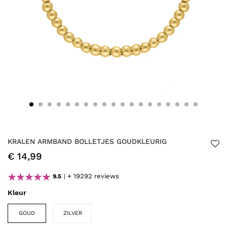
KRALEN ARMBAND BOLLETJES GOUDKLEURIG
€ 14,99
+ 19292 reviews
9.5
Kleur
GOUD
ZILVER