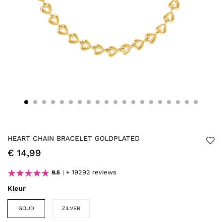
HEART CHAIN BRACELET GOLDPLATED
€ 14,99
+ 19292 reviews
9.5
Kleur
GOUD
ZILVER