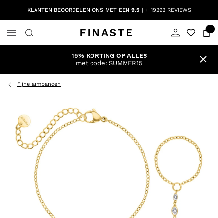
KLANTEN BEOORDELEN ONS MET EEN
9.5
+ 19292 REVIEWS
15% KORTING OP ALLES
met code: SUMMER15
Fijne armbanden