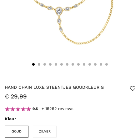
HAND CHAIN LUXE STEENTJES GOUDKLEURIG
€ 29,99
+ 19292 reviews
9.5
Kleur
GOUD
ZILVER