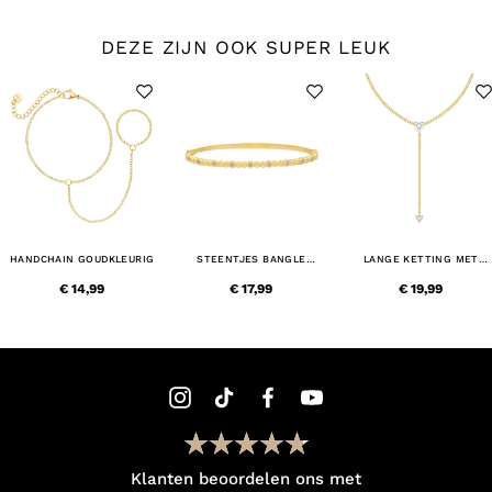
DEZE ZIJN OOK SUPER LEUK
HANDCHAIN GOUDKLEURIG
STEENTJES BANGLE
LANGE KETTING MET
GOUDKLEURIG
HARTJES STEENTJES
GOUDKLEURIG
€ 14,99
€ 17,99
€ 19,99
Klanten beoordelen ons met