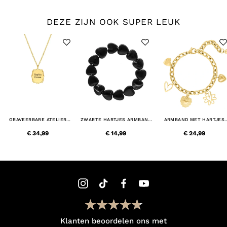
DEZE ZIJN OOK SUPER LEUK
GRAVEERBARE ATELIER
ZWARTE HARTJES ARMBAND
ARMBAND MET HARTJES
KETTING GOUDKLEURIG
KRALEN
BEDELS GOUDKLEURIG
€ 34,99
€ 14,99
€ 24,99
Klanten beoordelen ons met