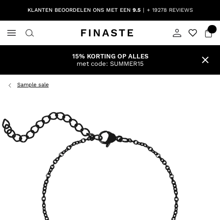
KLANTEN BEOORDELEN ONS MET EEN
9.5
+ 19278 REVIEWS
15% KORTING OP ALLES
met code: SUMMER15
Sample sale