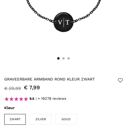
GRAVEERBARE ARMBAND ROND KLEUR ZWART
€ 7,99
€ 29,99
+ 19278 reviews
9.5
Kleur
ZWART
ZILVER
GOUD