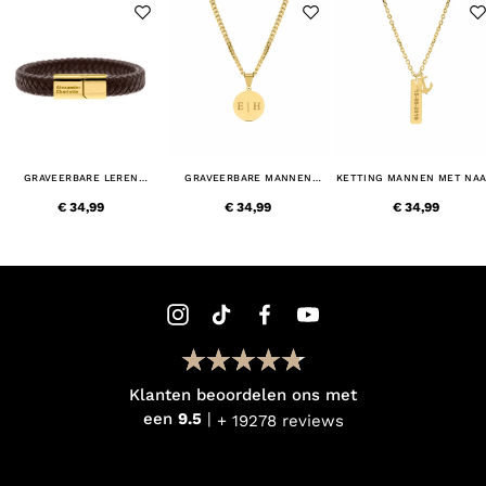
GRAVEERBARE LEREN
GRAVEERBARE MANNEN
KETTING MANNEN MET NA
MANNEN ARMBAND BRUIN
KETTING MET MUNT GOUD
ANKER GOUD KLEURIG
GOUD KLEURIG
KLEURIG
€ 34,99
€ 34,99
€ 34,99
Klanten beoordelen ons met
een
9.5
+ 19278 reviews