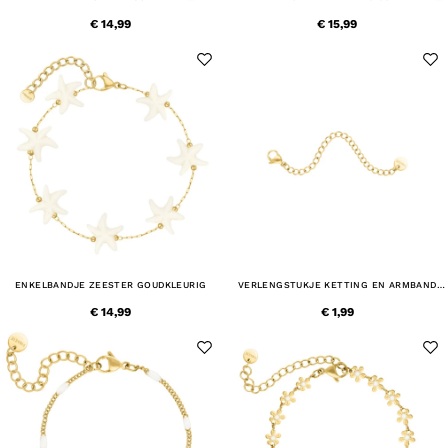
GOUDKLEURIG
GOUDKLEURIG
€ 14,99
€ 15,99
ENKELBANDJE ZEESTER GOUDKLEURIG
VERLENGSTUKJE KETTING EN ARMBAND
GOUDKLEURIG
€ 14,99
€ 1,99