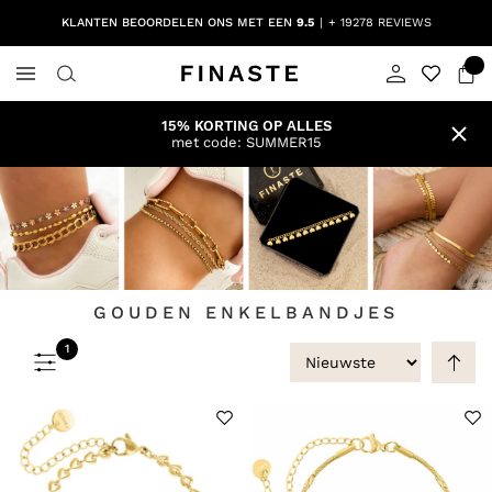
KLANTEN BEOORDELEN ONS MET EEN
9.5
+ 19278 REVIEWS
15% KORTING OP ALLES
met code: SUMMER15
GOUDEN ENKELBANDJES
1