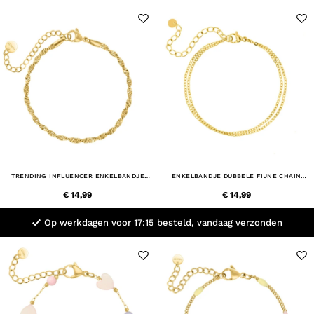
TRENDING INFLUENCER ENKELBANDJE
ENKELBANDJE DUBBELE FIJNE CHAIN
GOUDKLEURIG
GOLDPLATED
€ 14,99
€ 14,99
Op werkdagen voor 17:15 besteld, vandaag verzonden