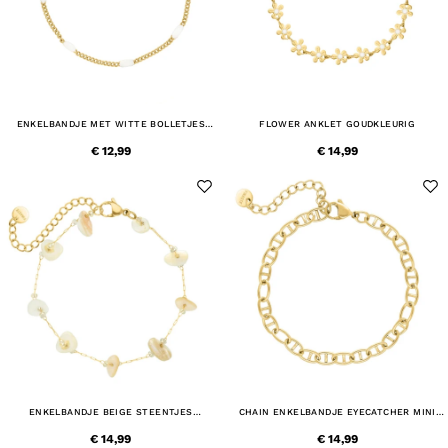
ENKELBANDJE MET WITTE BOLLETJES
FLOWER ANKLET GOUDKLEURIG
GOUDKLEURIG
€ 12,99
€ 14,99
ENKELBANDJE BEIGE STEENTJES
CHAIN ENKELBANDJE EYECATCHER MINI
GOUDKLEURIG
GOUDKLEURIG
€ 14,99
€ 14,99