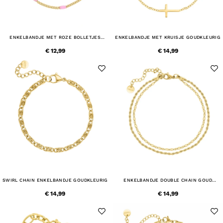
ENKELBANDJE MET ROZE BOLLETJES
ENKELBANDJE MET KRUISJE GOUDKLEURIG
GOUDKLEURIG
€ 12,99
€ 14,99
SWIRL CHAIN ENKELBANDJE GOUDKLEURIG
ENKELBANDJE DOUBLE CHAIN GOUD
KLEURIG
€ 14,99
€ 14,99