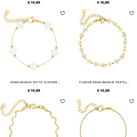
€ 14,99
€ 15,99
ENKELBANDJE WITTE CLOVERS
FLOWER ENKELBANDJE PASTEL
GOUDKLEURIG
GOUDKLEURIG
€ 14,99
€ 14,99