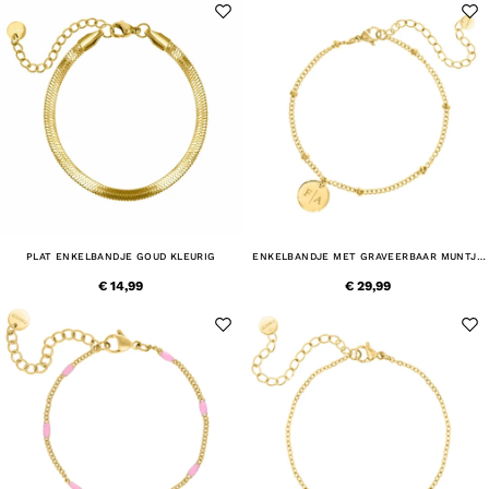
PLAT ENKELBANDJE GOUD KLEURIG
ENKELBANDJE MET GRAVEERBAAR MUNTJE
GOUD KLEURIG
€ 14,99
€ 29,99