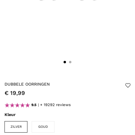
DUBBELE OORRINGEN
€ 19,99
+ 19292 reviews
9.5
Kleur
ZILVER
GOUD