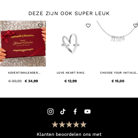
DEZE ZIJN OOK SUPER LEUK
ADVENTSKALENDER
LOVE HEART RING
CHOOSE YOUR INITIALS
SIERADEN
KETTING
€ 69,99
€ 34,99
€ 12,99
€ 15,00
Klanten beoordelen ons met