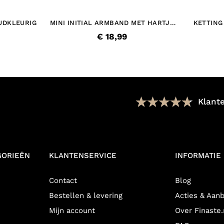
UDKLEURIG
MINI INITIAL ARMBAND MET HARTJE
KETTING
GOUDKLEURIG
€ 18,99
Klant
GORIEËN
KLANTENSERVICE
INFORMATIE
Contact
Blog
Bestellen & levering
Acties & Aan
Mijn account
Over Finaste.