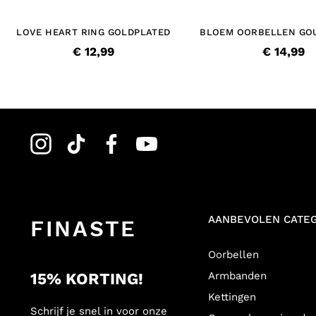
LOVE HEART RING GOLDPLATED
BLOEM OORBELLEN GO
€ 12,99
€ 14,99
AANBEVOLEN CATE
FINASTE
Oorbellen
15% KORTING!
Armbanden
Kettingen
Schrijf je snel in voor onze