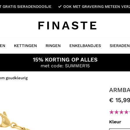
ET GRATIS SIERADENDOOSJE
OOK MET GRAVERING METEEN VE
EN
KETTINGEN
RINGEN
ENKELBANDJES
SIERADEN
15% KORTING OP ALLES
met code: SUMMER15
em goudkleurig
ARMBA
€ 15,9
Kleur