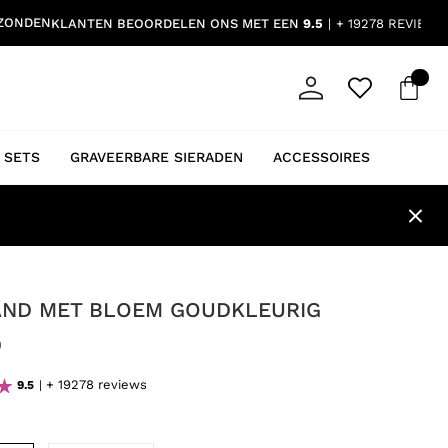
RZONDEN
KLANTEN BEOORDELEN ONS MET EEN
9.5
+ 19278 REVIEWS
 SETS
GRAVEERBARE SIERADEN
ACCESSOIRES
ND MET BLOEM GOUDKLEURIG
9
+ 19278 reviews
9.5