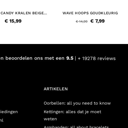
 CANDY KRALEN BEIGE
WAVE HOOPS GOUDKLEURIG
GOUDKLEURIG
€ 15,99
€ 7,99
€ 14,99
en beoordelen ons met een
9.5
+ 19278 reviews
ARTIKELEN
Oorbellen: all you need to know
biedingen
Kettingen: alles dat je moet
weten
nl
Armbanden: all about bracelets