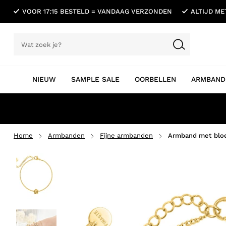
VOOR 17:15 BESTELD = VANDAAG VERZONDEN
ALTIJD M
NIEUW
SAMPLE SALE
OORBELLEN
ARMBAND
Home
Armbanden
Fijne armbanden
Armband met blo