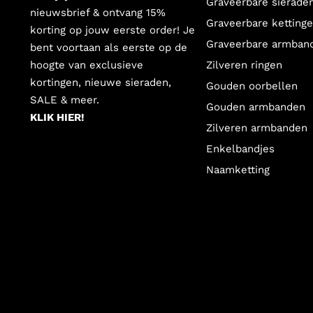
Graveerbare sierade
nieuwsbrief & ontvang 15%
Graveerbare ketting
korting op jouw eerste order! Je
Graveerbare armban
bent voortaan als eerste op de
hoogte van exclusieve
Zilveren ringen
kortingen, nieuwe sieraden,
Gouden oorbellen
SALE & meer.
Gouden armbanden
KLIK HIER!
Zilveren armbanden
Enkelbandjes
Naamketting