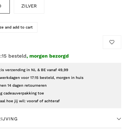
D
ZILVER
e and add to cart
7:15 besteld
, morgen bezorgd
tis verzending in NL & BE vanaf 49,99
werkdagen voor 17:15 besteld, morgen in huis
nen 14 dagen retourneren
g cadeauverpakking toe
aal hoe jij wil: vooraf of achteraf
IJVING